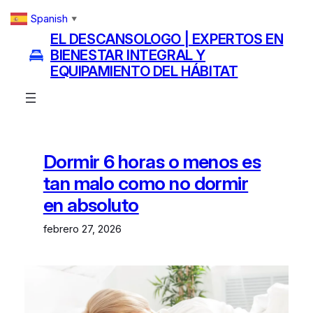
Saltar
Spanish
▼
al
EL DESCANSOLOGO | EXPERTOS EN
contenido
BIENESTAR INTEGRAL Y
EQUIPAMIENTO DEL HÁBITAT
Dormir 6 horas o menos es
tan malo como no dormir
en absoluto
febrero 27, 2026